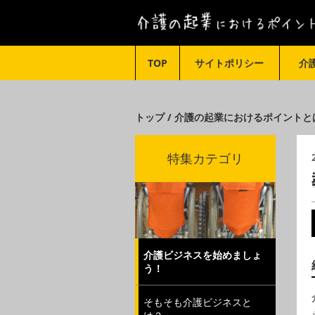
TOP
サイトポリシー
介
トップ / 介護の起業におけるポイントと
特集カテゴリ
介護ビジネスを始めましょ
う！
そもそも介護ビジネスと