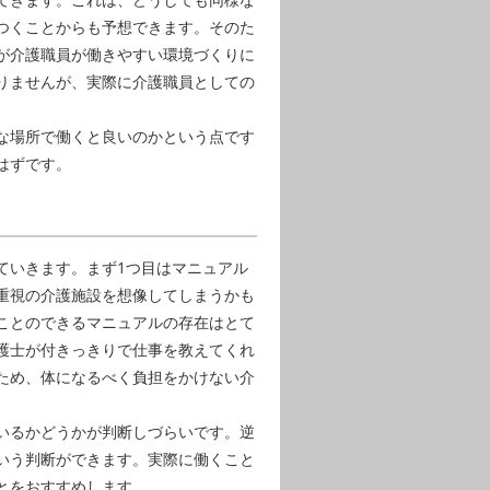
つくことからも予想できます。そのた
が介護職員が働きやすい環境づくりに
りませんが、実際に介護職員としての
な場所で働くと良いのかという点です
はずです。
ていきます。まず1つ目はマニュアル
重視の介護施設を想像してしまうかも
ことのできるマニュアルの存在はとて
護士が付きっきりで仕事を教えてくれ
ため、体になるべく負担をかけない介
いるかどうかが判断しづらいです。逆
いう判断ができます。実際に働くこと
とをおすすめします。