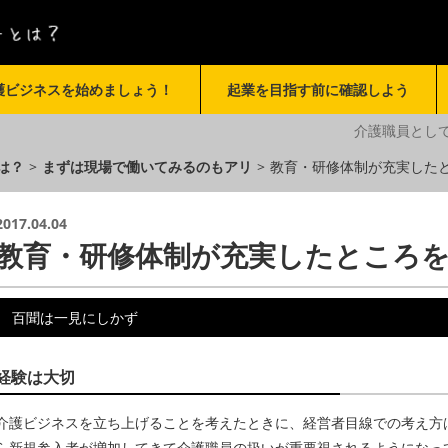
護ビジネスを始めましょう！
起業を目指す前に確認しよう
介護職員とし
は？
>
まずは現場で働いてみるのもアリ
>
教育・研修体制が充実した
2017.04.04
教育・研修体制が充実したところ
百聞は一見にしかず
経験は大切
介護ビジネスを立ち上げることを考えたときに、経営者目線での考え方
ら新規参入者が増加してきて介護職員の扱いが重要視されるようになっ