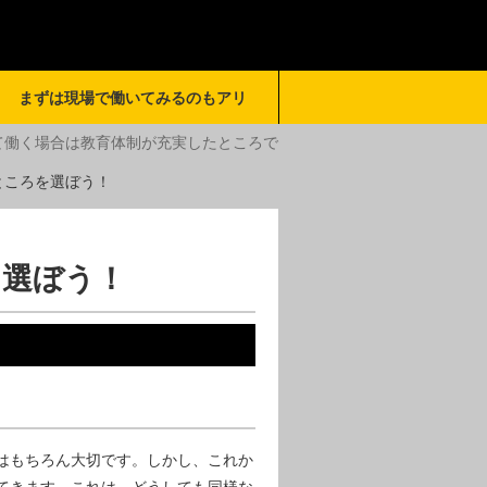
まずは現場で働いてみるのもアリ
て働く場合は教育体制が充実したところで
ところを選ぼう！
を選ぼう！
はもちろん大切です。しかし、これか
てきます。これは、どうしても同様な