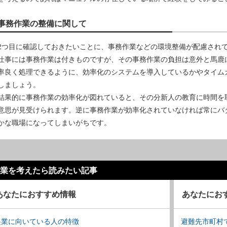
事務作業の整備に関して
2つ目に確認しておきたいことに、事務作業などの環境整備が配慮され
仕事には事務作業は付きものですが、その事務作業の負担は意外と馬鹿
率良く処理できるように、効率化のシステムを導入しているかやタイム
しましょう。
結果的に事務作業の効率化が図れていると、その分新人の教育に時間を
意思が見受けられます。逆に事務作業が効率化されていなければ常にバ
かな職場になってしまいがちです。
業を考えたら読みたい記事
あなたにおすすめ情報
あなたにお
起業に向いている人の特徴
避難先市町村