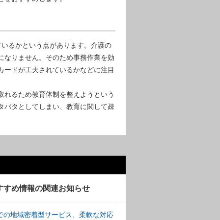
ているかという点があります。介護の
になりません。そのため事務作業を効
カードが工夫されているかなどに注目
取れるため教育体制を整えようという
タバタとしてしまい、教育に関して疎
すすめ情報の関連お知らせ
での地域密着型サービス、柔軟な対応